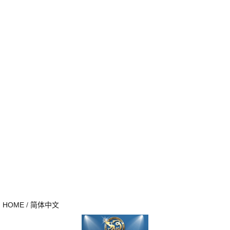
HOME
/
简体中文