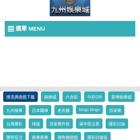
選單 MENU
撲克牌遊戲下載
娛樂城
六合彩
今彩539
豪神娛樂城
bingo bingo
九州娛樂
日本職棒
老虎機
百家樂
台灣運彩
球版
百家樂外掛
場中投注表
運彩討論
體育投注
賓果賓果
捕魚機遊戲
運彩討論區